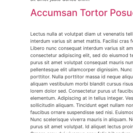
Accumsan Tortor Posu
Lectus nulla at volutpat diam ut venenatis tell
interdum varius sit amet mattis. Facilisi cras
Libero nunc consequat interdum varius sit ame
consectetur adipiscing elit, sed do eiusmod te
purus sit amet volutpat consequat mauris nunc
pellentesque elit ullamcorper dignissim. Nunc 
porttitor. Nulla porttitor massa id neque aliq
aliquam vestibulum morbi blandit cursus risus
lorem dolor sed. Consectetur purus ut faucib
elementum. Adipiscing at in tellus integer. Ves
sollicitudin aliquam. Tincidunt eget nullam no
faucibus ornare suspendisse sed nisi. Euismod
Nunc scelerisque viverra mauris in aliquam. 
purus sit amet volutpat. Id aliquet lectus pro