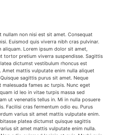
et nullam non nisi est sit amet. Consequat
si. Euismod quis viverra nibh cras pulvinar.
n aliquam. Lorem ipsum dolor sit amet,
t tortor pretium viverra suspendisse. Sagittis
platea dictumst vestibulum rhoncus est
. Amet mattis vulputate enim nulla aliquet
. Quisque sagittis purus sit amet. Neque
 et malesuada fames ac turpis. Nunc eget
quam id leo in vitae turpis massa sed
am ut venenatis tellus in. Mi in nulla posuere
is. Facilisi cras fermentum odio eu. Purus
erdum varius sit amet mattis vulputate enim.
bitasse platea dictumst quisque sagittis
arius sit amet mattis vulputate enim nulla.