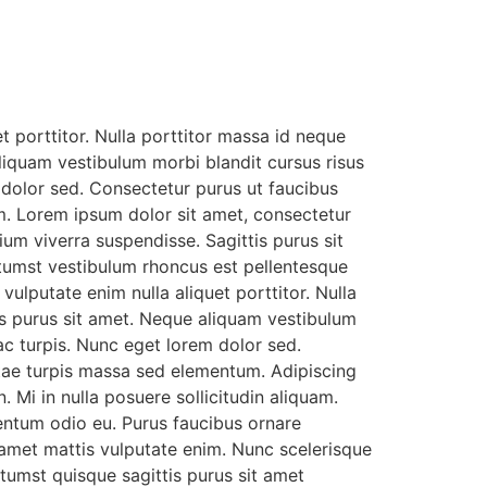
t porttitor. Nulla porttitor massa id neque
aliquam vestibulum morbi blandit cursus risus
 dolor sed. Consectetur purus ut faucibus
m. Lorem ipsum dolor sit amet, consectetur
ium viverra suspendisse. Sagittis purus sit
ctumst vestibulum rhoncus est pellentesque
vulputate enim nulla aliquet porttitor. Nulla
is purus sit amet. Neque aliquam vestibulum
ac turpis. Nunc eget lorem dolor sed.
itae turpis massa sed elementum. Adipiscing
n. Mi in nulla posuere sollicitudin aliquam.
mentum odio eu. Purus faucibus ornare
 amet mattis vulputate enim. Nunc scelerisque
tumst quisque sagittis purus sit amet