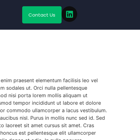
Contact Us
nim praesent elementum facilisis leo vel
sim sodales ut. Orci nulla pellentesque
od nisi porta lorem mollis aliquam ut
iusmod tempor incididunt ut labore et dolore
tempor commodo ullamcorper a lacus vestibulum.
faucibus nisl. Purus in mollis nunc sed id. Sed
o laoreet sit amet cursus sit amet. Cras
 Rhoncus est pellentesque elit ullamcorper