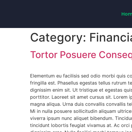
Hom
Category:
Financi
Tortor Posuere Conse
Elementum eu facilisis sed odio morbi quis c
fringilla est. Phasellus egestas tellus rutrum 
dignissim enim sit. Ut tristique et egestas 
porttitor. Laoreet sit amet cursus sit. Lorem 
magna aliqua. Urna duis convallis convallis te
Mi in nulla posuere sollicitudin aliquam ultric
viverra ipsum nunc aliquet bibendum. Tincidun
tincidunt lobortis feugiat vivamus at. Ac orci