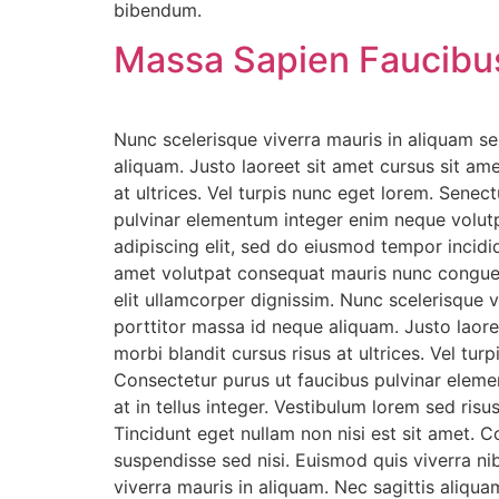
bibendum.
Massa Sapien Faucibu
Nunc scelerisque viverra mauris in aliquam sem
aliquam. Justo laoreet sit amet cursus sit am
at ultrices. Vel turpis nunc eget lorem. Sene
pulvinar elementum integer enim neque volutp
adipiscing elit, sed do eiusmod tempor incidid
amet volutpat consequat mauris nunc congue. F
elit ullamcorper dignissim. Nunc scelerisque v
porttitor massa id neque aliquam. Justo laore
morbi blandit cursus risus at ultrices. Vel t
Consectetur purus ut faucibus pulvinar eleme
at in tellus integer. Vestibulum lorem sed risus
Tincidunt eget nullam non nisi est sit amet. 
suspendisse sed nisi. Euismod quis viverra ni
viverra mauris in aliquam. Nec sagittis aliqu